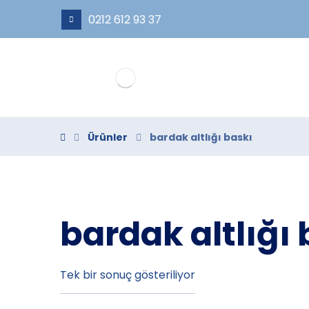
0212 612 93 37
Ürünler
bardak altlığı baskı
bardak altlığı 
Tek bir sonuç gösteriliyor